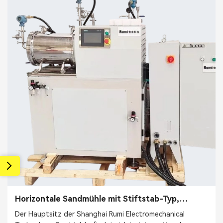
Horizontale Sandmühle mit Stiftstab-Typ,
lösungsmittelbasierter Farb- und
Der Hauptsitz der Shanghai Rumi Electromechanical
Tintenperlenmühle